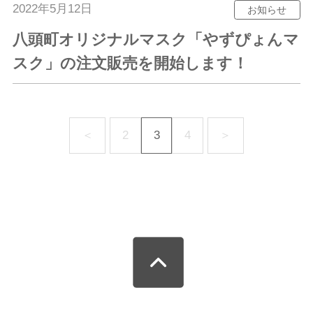
2022年5月12日
お知らせ
八頭町オリジナルマスク「やずぴょんマ
スク」の注文販売を開始します！
＜
2
3
4
＞