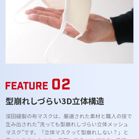
型崩れしづらい3D立体構造
深田縫製の布マスクは、厳選された素材と職人の技で
生み出された”洗っても型崩れしづらい立体メッシュ
マスク”です。「立体マスクって型崩れしない？」と