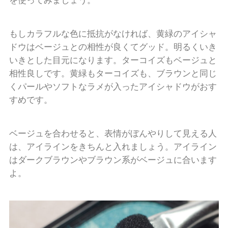
を使ってみましょう。
もしカラフルな色に抵抗がなければ、黄緑のアイシャ
ドウはベージュとの相性が良くてグッド。明るくいき
いきとした目元になります。ターコイズもベージュと
相性良しです。黄緑もターコイズも、ブラウンと同じ
くパールやソフトなラメが入ったアイシャドウがおす
すめです。
ベージュを合わせると、表情がぼんやりして見える人
は、アイラインをきちんと入れましょう。アイライン
はダークブラウンやブラウン系がベージュに合います
よ。