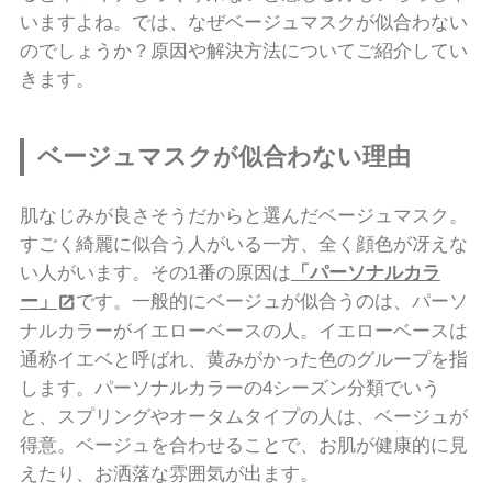
いますよね。では、なぜベージュマスクが似合わない
のでしょうか？原因や解決方法についてご紹介してい
きます。
ベージュマスクが似合わない理由
肌なじみが良さそうだからと選んだベージュマスク。
すごく綺麗に似合う人がいる一方、全く顔色が冴えな
い人がいます。その1番の原因は
「パーソナルカラ
ー」
です。一般的にベージュが似合うのは、パーソ
ナルカラーがイエローベースの人。イエローベースは
通称イエベと呼ばれ、黄みがかった色のグループを指
します。パーソナルカラーの4シーズン分類でいう
と、スプリングやオータムタイプの人は、ベージュが
得意。ベージュを合わせることで、お肌が健康的に見
えたり、お洒落な雰囲気が出ます。