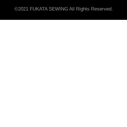
©2021 FUKATA SEWING All Rights Reserved.