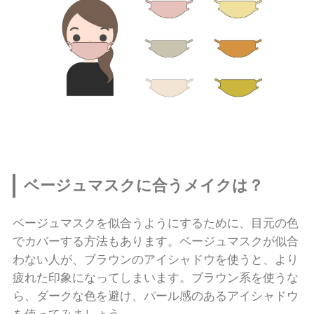
ベージュマスクに合うメイクは？
ベージュマスクを似合うようにするために、目元の色
でカバーする方法もあります。ベージュマスクが似合
わない人が、ブラウンのアイシャドウを使うと、より
疲れた印象になってしまいます。ブラウン系を使うな
ら、ダークな色を避け、パール感のあるアイシャドウ