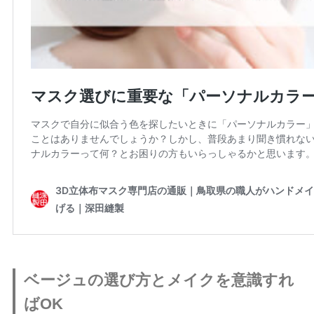
ベージュの選び方とメイクを意識すれ
ば
OK