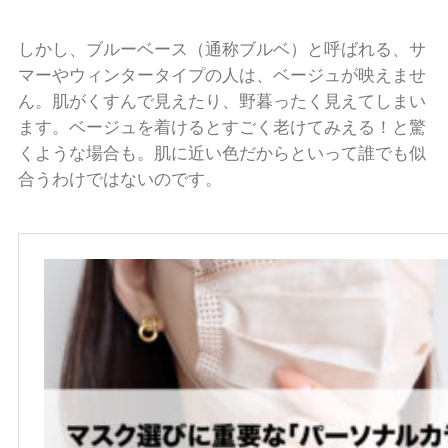
しかし、ブルーベース（通称ブルベ）と呼ばれる、サ
マーやウィンタータイプの人は、ベージュが映えませ
ん。肌がくすんで見えたり、野暮ったく見えてしまい
ます。ベージュを着けるとすごく老けてみえる！と驚
くような場合も。肌に近い色だからといって誰でも似
合うわけではないのです。